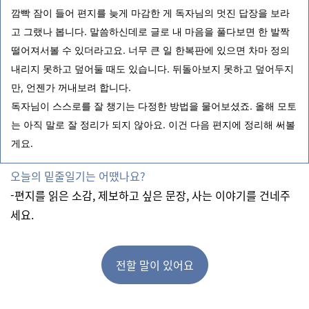
깜빡 잠이 들어 편지를 늦게 마감한 게 독자님의 멋진 답장을 보라
고 그랬나 봅니다. 말씀하신데로 글로 내 마음을 풀다보면 한 발짝
떨어져서볼 수 있더라고요. 너무 큰 일 한복판에 있으면 차마 정의
내리지 못하고 덮어둘 때도 있습니다. 뒤돌아보지 못하고 덮어두지
만, 언젠가 꺼내보려 합니다.
독자님이 스스로를 잘 챙기는 다정한 방법을 물어보셨죠. 올해 모토
는 아직 말로 잘 정리가 되지 않아요. 이건 다음 편지에 정리해 써볼
게요.
오늘의 밑줄일기는 어땠나요?
-편지를 읽은 소감, 제보하고 싶은 문장, 사는 이야기를 건네주
세요.
전할 말이 있어요