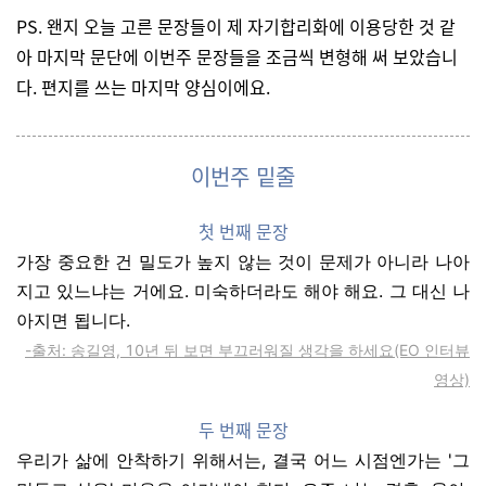
PS. 왠지 오늘 고른 문장들이 제 자기합리화에 이용당한 것 같
아 마지막 문단에 이번주 문장들을 조금씩 변형해 써 보았습니
다. 편지를 쓰는 마지막 양심이에요.
이번주 밑줄
첫 번째 문장
가장 중요한 건 밀도가 높지 않는 것이 문제가 아니라 나아
지고 있느냐는 거에요. 미숙하더라도 해야 해요. 그 대신 나
아지면 됩니다.
-출처: 송길영, 10년 뒤 보면 부끄러워질 생각을 하세요(EO 인터뷰
영상)
두 번째 문장
우리가
삶에
안착하기
위해서는
,
결국
어느
시점엔가는
'
그