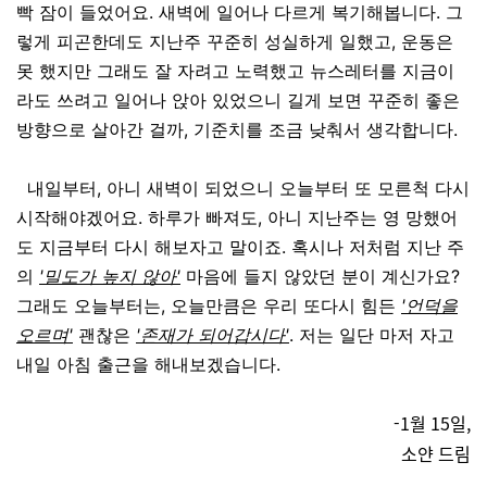
빡 잠이 들었어요. 새벽에 일어나 다르게 복기해봅니다. 그
렇게 피곤한데도 지난주 꾸준히 성실하게 일했고, 운동은
못 했지만 그래도 잘 자려고 노력했고 뉴스레터를 지금이
라도 쓰려고 일어나 앉아 있었으니 길게 보면 꾸준히 좋은
방향으로 살아간 걸까, 기준치를 조금 낮춰서 생각합니다.
내일부터, 아니 새벽이 되었으니 오늘부터 또 모른척 다시
시작해야겠어요. 하루가 빠져도, 아니 지난주는 영 망했어
도 지금부터 다시 해보자고 말이죠. 혹시나 저처럼 지난 주
의
'밀도가 높지 않아'
마음에 들지 않았던 분이 계신가요?
그래도 오늘부터는, 오늘만큼은 우리 또다시 힘든
'언덕을
오르며'
괜찮은
'존재가 되어갑시다'
. 저는 일단 마저 자고
내일 아침 출근을 해내보겠습니다.
-1월 15일,
소얀 드림