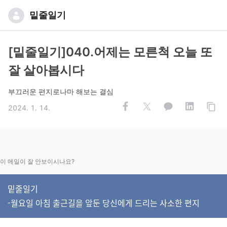
밑줄일기
[밑줄일기]040.어제는 모른척 오늘 또
잘 살아봅시다
부끄러운 편지로나마 해보는 결심
2024. 1. 14.
이 메일이 잘 안보이시나요?
밑줄일기
-월요일 아침 출근길을 앞둔 당신에게 드리는 사소한 편지