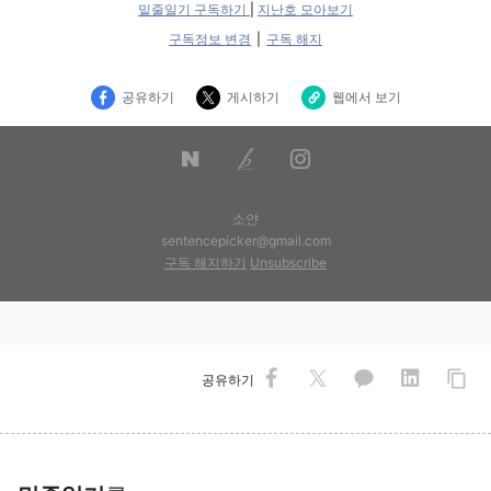
밑줄일기 구독하기
|
지난호 모아보기
구독정보 변경
|
구독 해지
공유하기
게시하기
웹에서 보기
소얀
sentencepicker@gmail.com
구독 해지하기
Unsubscribe
공유하기