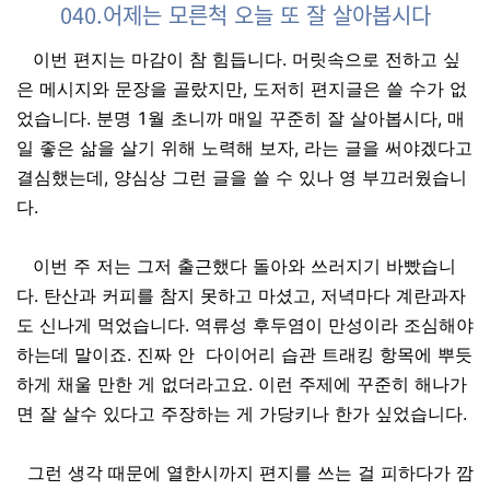
040.어제는 모른척 오늘 또 잘 살아봅시다
이번 편지는 마감이 참 힘듭니다. 머릿속으로 전하고 싶
은 메시지와 문장을 골랐지만, 도저히 편지글은 쓸 수가 없
었습니다. 분명 1월 초니까 매일 꾸준히 잘 살아봅시다, 매
일 좋은 삶을 살기 위해 노력해 보자, 라는 글을 써야겠다고
결심했는데, 양심상 그런 글을 쓸 수 있나 영 부끄러웠습니
다.
이번 주 저는 그저 출근했다 돌아와 쓰러지기 바빴습니
다. 탄산과 커피를 참지 못하고 마셨고, 저녁마다 계란과자
도 신나게 먹었습니다. 역류성 후두염이 만성이라 조심해야
하는데 말이죠. 진짜 안 다이어리 습관 트래킹 항목에 뿌듯
하게 채울 만한 게 없더라고요. 이런 주제에 꾸준히 해나가
면 잘 살수 있다고 주장하는 게 가당키나 한가 싶었습니다.
그런 생각 때문에 열한시까지 편지를 쓰는 걸 피하다가 깜